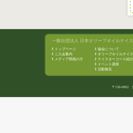
一般社団法人 日本オリーブオイルテイ
トップページ
協会について
ご入会案内
オリーブオイルテイ
メディア関係の方
テイスターコース紹
イベント講座
活動報告
〒150-0002 東